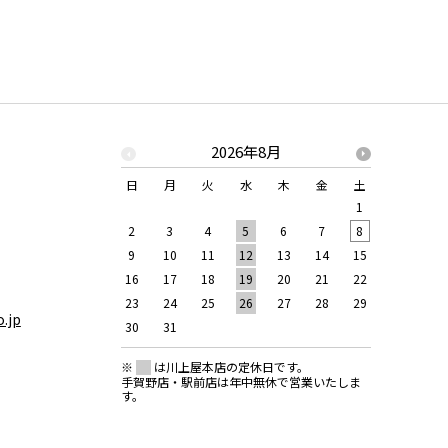
2026年8月
日
月
火
水
木
金
土
日
月
1
2
3
4
5
6
7
8
6
7
9
10
11
12
13
14
15
13
14
16
17
18
19
20
21
22
20
21
23
24
25
26
27
28
29
27
28
.jp
30
31
※
は川上屋本店の定休日です。
手賀野店・駅前店は年中無休で営業いたしま
す。