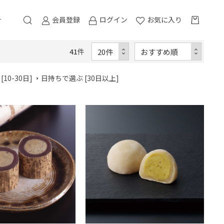
会員登録
ログイン
お気に入り
せ
41
件
10-30日]
日持ちで選ぶ [30日以上]