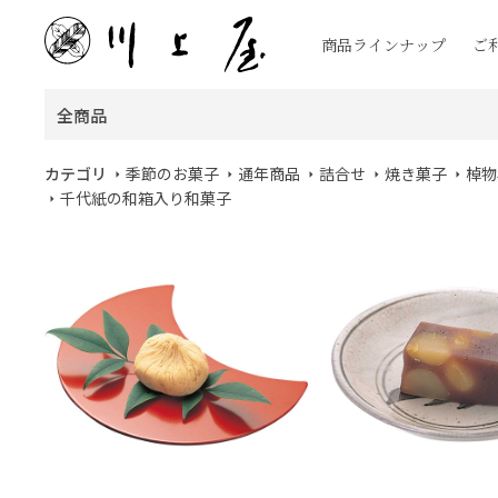
商品ラインナップ
ご
全商品
カテゴリ
季節のお菓子
通年商品
詰合せ
焼き菓子
棹物
千代紙の和箱入り和菓子