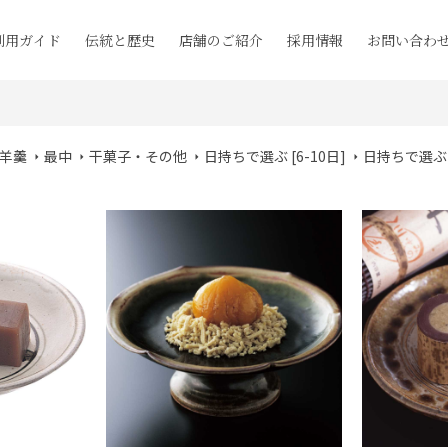
利用ガイド
伝統と歴史
店舗のご紹介
採用情報
お問い合わ
羊羹
最中
干菓子・その他
日持ちで選ぶ [6-10日]
日持ちで選ぶ [