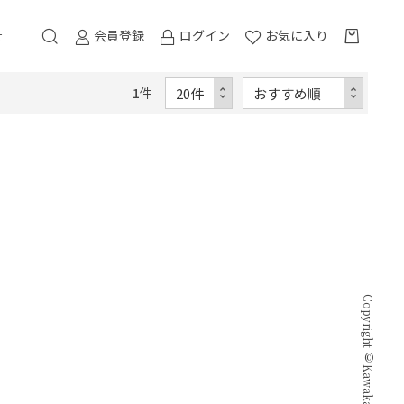
会員登録
ログイン
お気に入り
せ
1
件