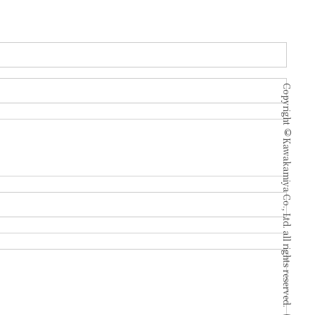
Copyright © Kawakamiya Co., Ltd. all rights reserved.