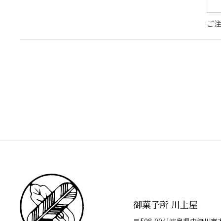
ご
御菓子所 川上屋