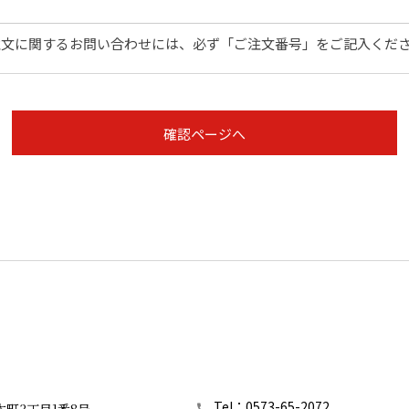
注文に関するお問い合わせには、必ず「ご注文番号」をご記入くだ
確認ページへ
Tel：0573-65-2072