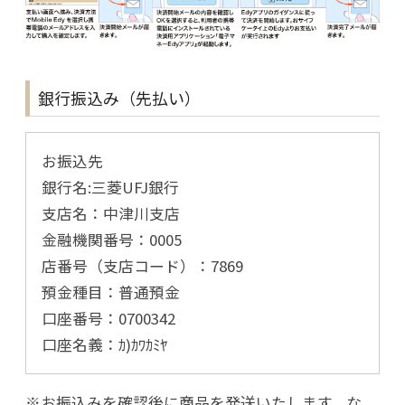
銀行振込み（先払い）
お振込先
銀行名:三菱UFJ銀行
支店名：中津川支店
金融機関番号：0005
店番号（支店コード）：7869
預金種目：普通預金
口座番号：0700342
口座名義：ｶ)ｶﾜｶﾐﾔ
※お振込みを確認後に商品を発送いたします。な