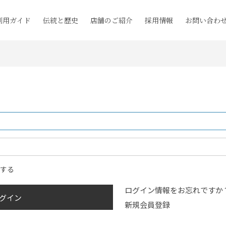
利用ガイド
伝統と歴史
店舗のご紹介
採用情報
お問い合わ
ンする
ログイン情報をお忘れですか
グイン
新規会員登録