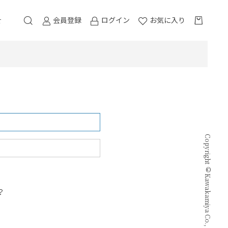
会員登録
ログイン
お気に入り
せ
Copyright © Kawakamiya Co., Ltd. all rights reserved.
？