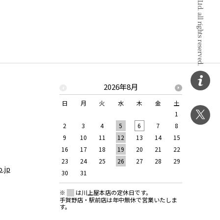
2026年8月
日
月
火
水
木
金
土
日
月
1
2
3
4
5
6
7
8
6
7
9
10
11
12
13
14
15
13
14
16
17
18
19
20
21
22
20
21
23
24
25
26
27
28
29
27
28
.jp
30
31
※
は川上屋本店の定休日です。
手賀野店・駅前店は年中無休で営業いたしま
す。