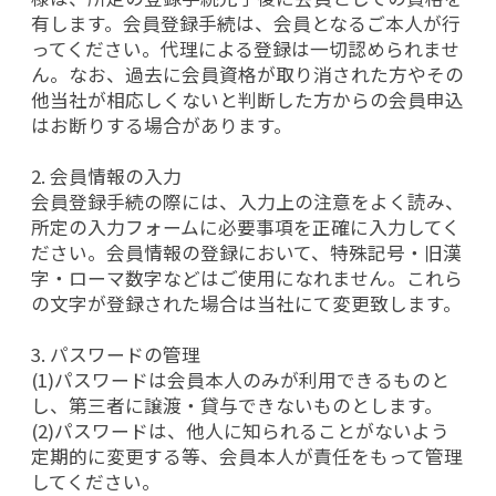
有します。会員登録手続は、会員となるご本人が行
ってください。代理による登録は一切認められませ
ん。なお、過去に会員資格が取り消された方やその
他当社が相応しくないと判断した方からの会員申込
はお断りする場合があります。
2. 会員情報の入力
会員登録手続の際には、入力上の注意をよく読み、
所定の入力フォームに必要事項を正確に入力してく
ださい。会員情報の登録において、特殊記号・旧漢
字・ローマ数字などはご使用になれません。これら
の文字が登録された場合は当社にて変更致します。
3. パスワードの管理
(1)パスワードは会員本人のみが利用できるものと
し、第三者に譲渡・貸与できないものとします。
(2)パスワードは、他人に知られることがないよう
定期的に変更する等、会員本人が責任をもって管理
してください。