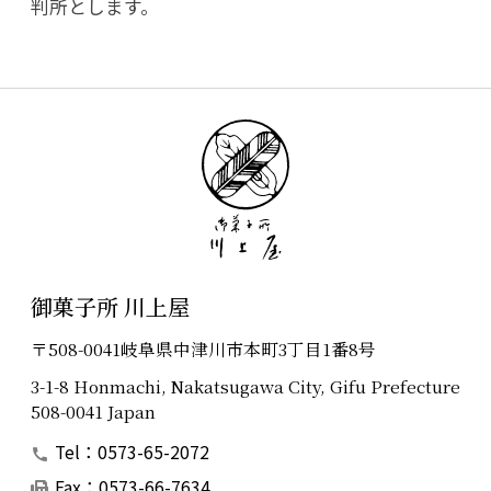
判所とします。
御菓子所 川上屋
〒508-0041岐阜県中津川市本町3丁目1番8号
3-1-8 Honmachi, Nakatsugawa City, Gifu Prefecture
508-0041 Japan
Tel：0573-65-2072
Fax：0573-66-7634