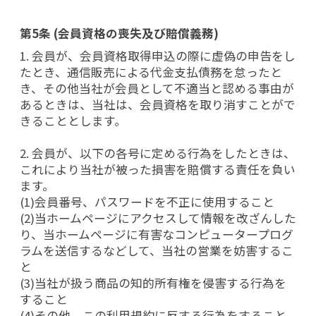
第5条 (会員資格の喪失及び賠償義務)
1. 会員が、会員資格取得申込の際に虚偽の申告をし
たとき、通信販売による代金支払債務を怠ったと
き、その他当社が会員として不適当と認める事由が
あるときは、当社は、会員資格を取り消すことがで
きることとします。
2. 会員が、以下の各号に定める行為をしたときは、
これにより当社が被った損害を賠償する責任を負い
ます。
(1)会員番号、パスワードを不正に使用すること
(2)当ホームページにアクセスして情報を改ざんした
り、当ホームページに有害なコンピュータープログ
ラムを送信するなどして、当社の営業を妨害するこ
と
(3)当社が扱う商品の知的所有権を侵害する行為を
すること
(4)その他、この利用規約に反する行為をすること