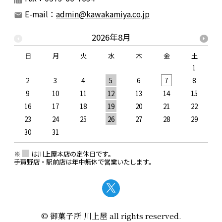
E-mail：
admin@kawakamiya.co.jp
2026年8月
日
月
火
水
木
金
土
1
2
3
4
5
6
7
8
9
10
11
12
13
14
15
1
16
17
18
19
20
21
22
2
23
24
25
26
27
28
29
2
30
31
※
は川上屋本店の定休日です。
手賀野店・駅前店は年中無休で営業いたします。
© 御菓子所 川上屋 all rights reserved.