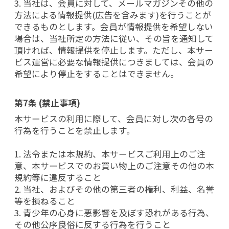
3. 当社は、会員に対して、メールマガジンその他の
方法による情報提供(広告を含みます)を行うことが
できるものとします。会員が情報提供を希望しない
場合は、当社所定の方法に従い、その旨を通知して
頂ければ、情報提供を停止します。ただし、本サー
ビス運営に必要な情報提供につきましては、会員の
希望により停止をすることはできません。
第7条 (禁止事項)
本サービスの利用に際して、会員に対し次の各号の
行為を行うことを禁止します。
1. 法令または本規約、本サービスご利用上のご注
意、本サービスでのお買い物上のご注意その他の本
規約等に違反すること
2. 当社、およびその他の第三者の権利、利益、名誉
等を損ねること
3. 青少年の心身に悪影響を及ぼす恐れがある行為、
その他公序良俗に反する行為を行うこと