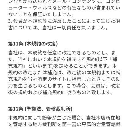
ンなどから送られるメール・コンテンツに、コンピ
ューター・ウィルスなどの有害なものが含まれてい
ないことを保証いたしません。
3. 会員が本規約等に違反したことによって生じた損
害については、当社は一切責任を負いません。
第11条 (本規約の改定)
当社は、本規約を任意に改定できるものとし、ま
た、当社において本規約を補充する規約(以下「補
充規約」といいます)を定めることができます。本
規約の改定または補充は、改定後の本規約または補
充規約を当社所定のサイトに掲示したときにその効
力を生じるものとします。この場合、会員は、改定
後の規約および補充規約に従うものと致します。
第12条 (準拠法、管轄裁判所)
本規約に関して紛争が生じた場合、当社本店所在地
を管轄する地方裁判所を第一審の専属的合意管轄裁