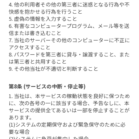
4. 他の利用者その他の第三者に迷惑となる行為や不
快感を抱かせる行為を行うこと
5. 虚偽の情報を入力すること
6. 有害なコンピュータープログラム、メール等を送
信または書き込むこと
7. 当社のサーバーその他のコンピューターに不正に
アクセスすること
8. パスワードを第三者に貸与・譲渡すること、また
は第三者と共用すること
9. その他当社が不適切と判断すること
第8条 (サービスの中断・停止等)
1. 当社は、本サービスの稼動状態を良好に保つため
に、次の各号の一に該当する場合、予告なしに、本
サービスの提供全てあるいは一部を停止することが
あります。
(1)システムの定期保守および緊急保守のために必
要な場合
(2)システムに負荷が集中した場合