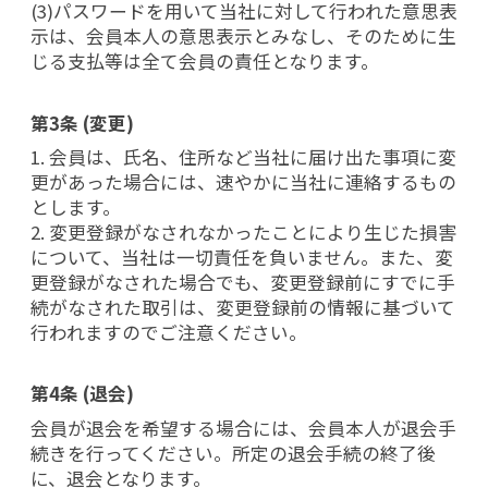
(3)パスワードを用いて当社に対して行われた意思表
示は、会員本人の意思表示とみなし、そのために生
じる支払等は全て会員の責任となります。
第3条 (変更)
1. 会員は、氏名、住所など当社に届け出た事項に変
更があった場合には、速やかに当社に連絡するもの
とします。
2. 変更登録がなされなかったことにより生じた損害
について、当社は一切責任を負いません。また、変
更登録がなされた場合でも、変更登録前にすでに手
続がなされた取引は、変更登録前の情報に基づいて
行われますのでご注意ください。
第4条 (退会)
会員が退会を希望する場合には、会員本人が退会手
続きを行ってください。所定の退会手続の終了後
に、退会となります。