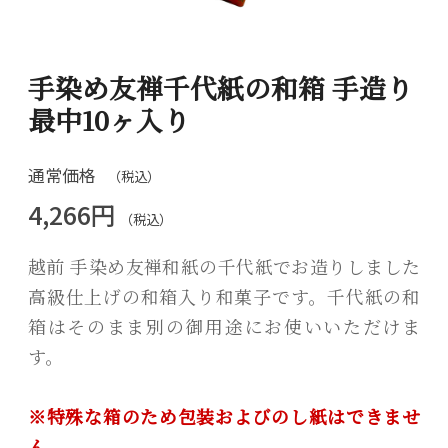
手染め友禅千代紙の和箱 手造り
最中10ヶ入り
通常価格
（税込）
4,266円
（税込）
越前 手染め友禅和紙の千代紙でお造りしました
高級仕上げの和箱入り和菓子です。千代紙の和
箱はそのまま別の御用途にお使いいただけま
す。
※特殊な箱のため包装およびのし紙はできませ
ん。