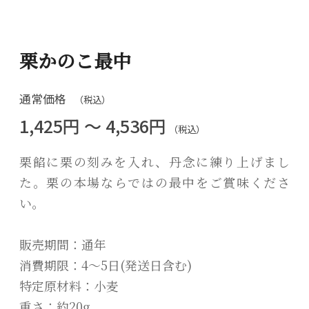
栗かのこ最中
通常価格
（税込）
1,425円 ～ 4,536円
（税込）
栗餡に栗の刻みを入れ、丹念に練り上げまし
た。栗の本場ならではの最中をご賞味くださ
い。
販売期間：通年
消費期限：4～5日(発送日含む)
特定原材料：小麦
重さ：約20g