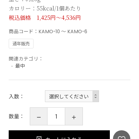
カロリー：55kcal/1個あたり
税込価格 1,425円〜4,536円
商品コード：
KAMO-10 ～ KAMO-6
通年販売
関連カテゴリ：
最中
入数
数量：