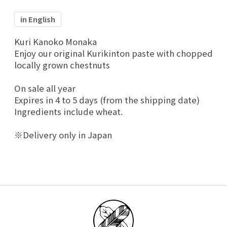
in English
Kuri Kanoko Monaka
Enjoy our original Kurikinton paste with chopped
locally grown chestnuts
On sale all year
Expires in 4 to 5 days (from the shipping date)
Ingredients include wheat.
※Delivery only in Japan