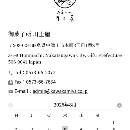
御菓子所 川上屋
〒508-0041岐阜県中津川市本町3丁目1番8号
3-1-8 Honmachi, Nakatsugawa City, Gifu Prefecture
508-0041 Japan
Tel：0573-65-2072
Fax：0573-66-7634
E-mail：
admin@kawakamiya.co.jp
2026年8月
日
月
火
水
木
金
土
1
2
3
4
5
6
7
8